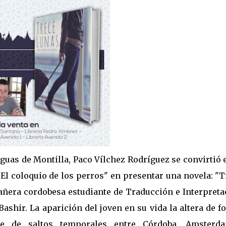
guas de Montilla, Paco Vílchez Rodríguez se convirtió 
"El coloquio de los perros" en presentar una novela: "
teañera cordobesa estudiante de Traducción e Interpret
ashir. La aparición del joven en su vida la altera de 
ie de saltos temporales entre Córdoba, Amsterd