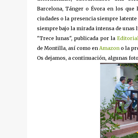
Barcelona, Tánger o Évora en los que l
ciudades o la presencia siempre latente 
siempre bajo la mirada intensa de unas l
"Trece lunas", publicada por la
Editoria
de Montilla, así como en
Amazon
o la pr
Os dejamos, a continuación, algunas foto