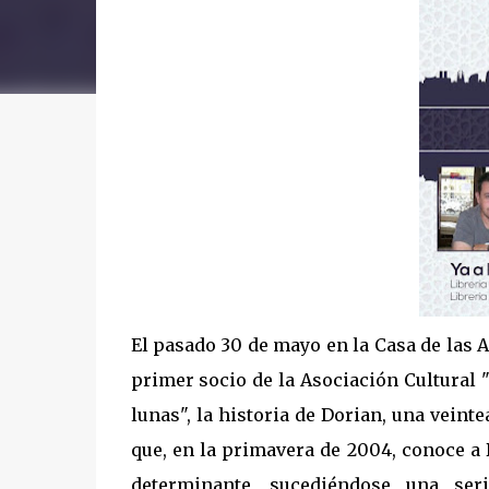
El pasado 30 de mayo en la Casa de las A
primer socio de la Asociación Cultural 
lunas", la historia de Dorian, una vein
que, en la primavera de 2004, conoce a B
determinante, sucediéndose una ser