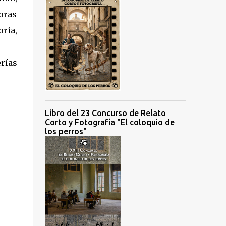
oras
oria,
erías
Libro del 23 Concurso de Relato
Corto y Fotografía "El coloquio de
los perros"