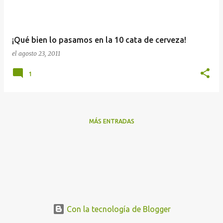
a
d
a
¡Qué bien lo pasamos en la 10 cata de cerveza!
s
el
agosto 23, 2011
1
MÁS ENTRADAS
Con la tecnología de Blogger