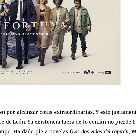
ten por alcanzar cotas extraordinarias. Y esto justamen
e de León. Su existencia fuera de lo común no pierde b
empo. Ha dado pie a novelas (
Las dos vidas del capitán
, 