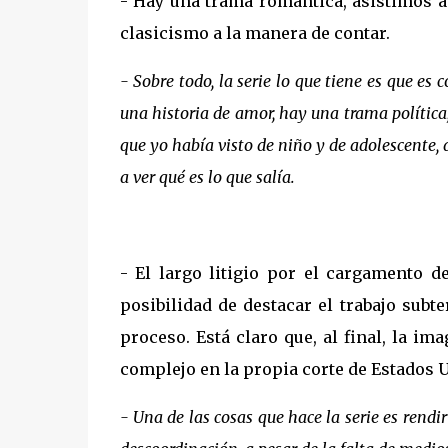
- Hay una trama romántica, asistimos a u
clasicismo a la manera de contar.
- Sobre todo, la serie lo que tiene es que es
una historia de amor, hay una trama política,
que yo había visto de niño y de adolescente, 
a ver qué es lo que salía.
- El largo litigio por el cargamento d
posibilidad de destacar el trabajo subt
proceso. Está claro que, al final, la im
complejo en la propia corte de Estados 
- Una de las cosas que hace la serie es rendi