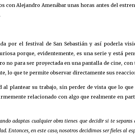
amos con Alejandro Amenábar unas horas antes del estre
.
da por el festival de San Sebastián y así poderla visi
curiosa porque, evidentemente, es una serie y está pen
ero no para ser proyectada en una pantalla de cine, con
te, lo que te permite observar directamente sus reaccio
d al plantear su trabajo, sin perder de vista que lo que
 firmemente relacionado con algo que realmente en part
ndo adaptas cualquier obra tienes que decidir si te separas 
dad. Entonces, en este caso, nosotros decidimos ser fieles al esp