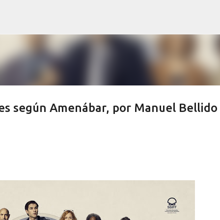
Ir al contenido principal
es según Amenábar, por Manuel Bellido