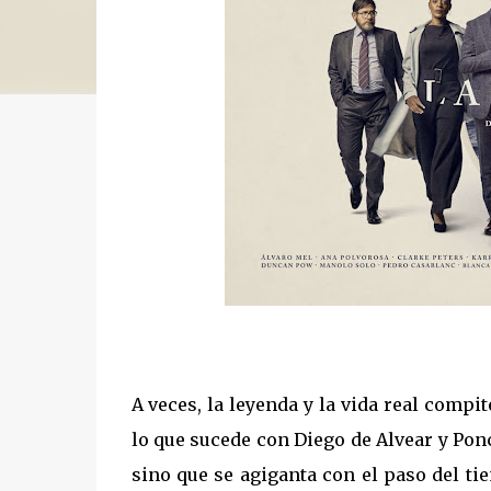
A veces, la leyenda y la vida real compi
lo que sucede con Diego de Alvear y Ponc
sino que se agiganta con el paso del ti