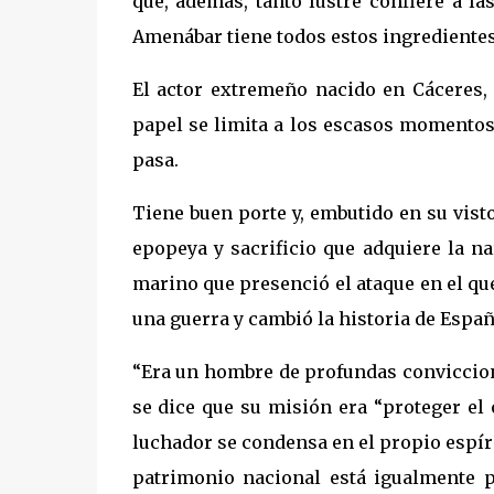
que, además, tanto lustre confiere a la
Amenábar tiene todos estos ingredientes
El actor extremeño nacido en Cáceres, 
papel se limita a los escasos momentos
pasa.
Tiene buen porte y, embutido en su visto
epopeya y sacrificio que adquiere la n
marino que presenció el ataque en el que
una guerra y cambió la historia de Espa
“Era un hombre de profundas conviccion
se dice que su misión era “proteger el 
luchador se condensa en el propio espíri
patrimonio nacional está igualmente p