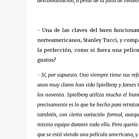
descoordinación, a pesar de la falta de medios
- Una de las claves del buen funcionam
norteamericanos, Stanley Tucci, y compa
la perfección, como si fuera una pelícu
gustos?
- Sí, por supuesto. Uno siempre tiene sus ref
unos muy claros han sido Spielberg y James 
los noventa. Spielberg utiliza mucho el hum
precisamente es lo que he hecho para retrat
también, con cierta variación formal, aunq
mismo equipo durante toda ella. Pero quería
que se está viendo una película americana, y 