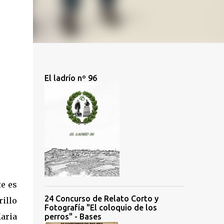
El ladrío nº 96
te es
24 Concurso de Relato Corto y
rillo
Fotografía "El coloquio de los
Maria
perros" - Bases