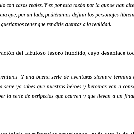
ulo con casos reales. Y es por esta razón por la que se han alt
ara que, por un lado, pudiéramos definir los personajes libre
o queríamos tener que rendirle cuentas a la realidad.
ración del fabuloso tesoro hundido, cuyo desenlace to
aventuras. Y una buena serie de aventuras siempre termina 
a serie ya sabes que nuestros héroes y heroínas van a cons
ver la serie de peripecias que ocurren y que llevan a un fina