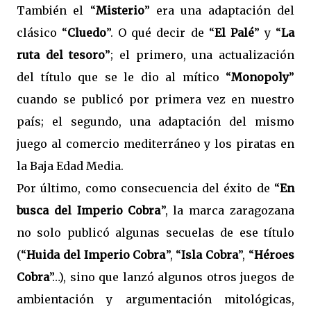
También el “
Misterio
” era una adaptación del
clásico “
Cluedo
”. O qué decir de “
El Palé
” y “
La
ruta del tesoro
”; el primero, una actualización
del título que se le dio al mítico “
Monopoly
”
cuando se publicó por primera vez en nuestro
país; el segundo, una adaptación del mismo
juego al comercio mediterráneo y los piratas en
la Baja Edad Media.
Por último, como consecuencia del éxito de “
En
busca del Imperio Cobra
”, la marca zaragozana
no solo publicó algunas secuelas de ese título
(“
Huida del Imperio Cobra
”, “
Isla Cobra
”, “
Héroes
Cobra
”…), sino que lanzó algunos otros juegos de
ambientación y argumentación mitológicas,