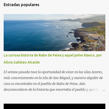
Entradas populares
La curiosa historia de Rabo de Peixe y aquel polvo blanco, por
Alicia Galisteo Alcaide
El verano pasado tuve la oportunidad de estar en las islas Azores,
más concretamente en la isla de Sao Miguel, y nuestro alquiler de
casa se encontraba en el pueblo de Rabo de Peixe. Aún
desconocedores de la historia que encerraba el pueblo y que hasta
tiene dedicada una serie en Netflix, había algo que nos sorprendía:
a las 9 de la mañana, cuando salíamos a hacer las rutas tan
características de este paraje natural, veíamos cómo los bares