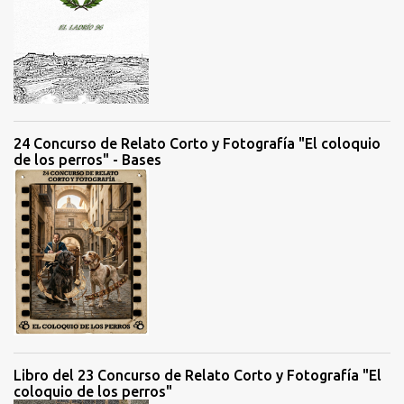
a
r
i
o
s
24 Concurso de Relato Corto y Fotografía "El coloquio
de los perros" - Bases
Libro del 23 Concurso de Relato Corto y Fotografía "El
coloquio de los perros"