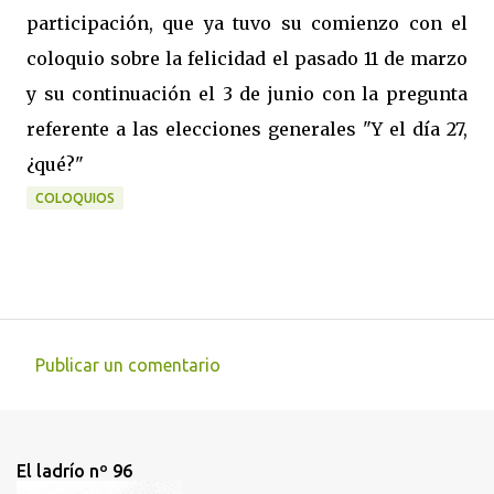
participación, que ya tuvo su comienzo con el
coloquio sobre la felicidad el pasado 11 de marzo
y su continuación el 3 de junio con la pregunta
referente a las elecciones generales "Y el día 27,
¿qué?"
COLOQUIOS
Publicar un comentario
C
o
m
El ladrío nº 96
e