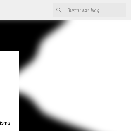
misma