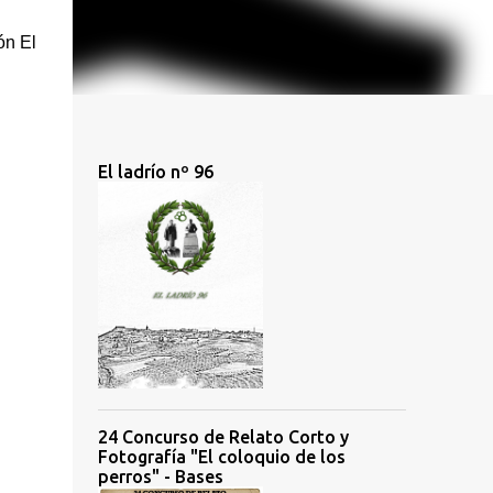
ón El
El ladrío nº 96
24 Concurso de Relato Corto y
Fotografía "El coloquio de los
perros" - Bases