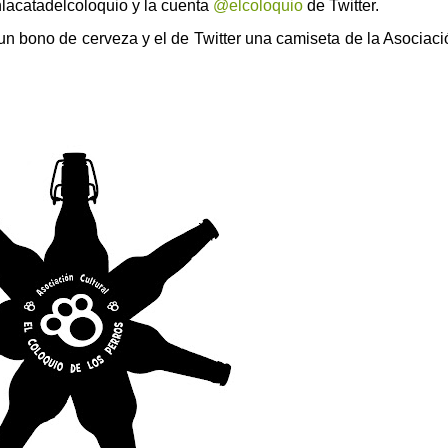
nlacatadelcoloquio y la cuenta
@elcoloquio
de Twitter.
n bono de cerveza y el de Twitter una camiseta de la Asociaci