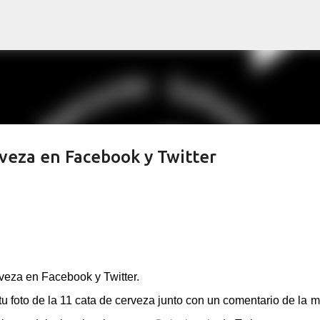
Ir al contenido principal
rveza en Facebook y Twitter
veza en Facebook y Twitter.
tu foto de la 11 cata de cerveza junto con un comentario de la 