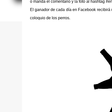
o manda el comentario y la foto al hashtag #e
El ganador de cada día en Facebook recibirá u
coloquio de los perros.